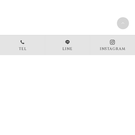
大人気のよもぎ蒸し
2022.08.31