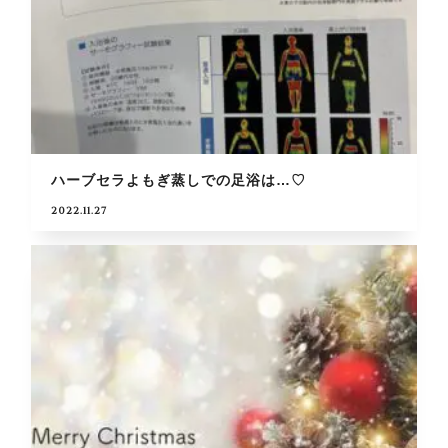
ハーブセラよもぎ蒸しでの足浴は…♡
2022.11.27