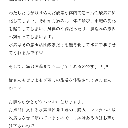
わたしたちが取り込んだ酸素が体内で悪玉活性酸素に変
化してしまい、それが万病の元、体の錆び、細胞の劣化
を起こしてしまい、身体の不調だったり、肌荒れの原因
へ繋がってしまいます。
水素はその悪玉活性酸素だけを無毒化して水に中和させ
てくれるんです♡
そして、深部体温までも上げてくれるのです( ˘ ³˘)♥
皆さんもぜひよもぎ蒸しの足浴を体験されてみません
か？？
お肌やかかとがツルツルになりますよ。
お風呂に入れる水素風呂発生器のご購入、レンタルの取
次店もさせて頂いていますので、ご興味ある方はお声か
け下さいね♡