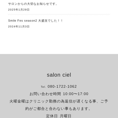
サロンからの大切なお知らせです。
2025年1月29日
Smile Fes season2 大盛況でした！！
2024年11月3日
salon ciel
080-1722-1062
Tel.
お問い合わせ時間
10:00〜17:00
火曜金曜はクリニック勤務の為返信が遅くなる事、ご予
約がご都合と合わない事もあります。
定休日
月曜日