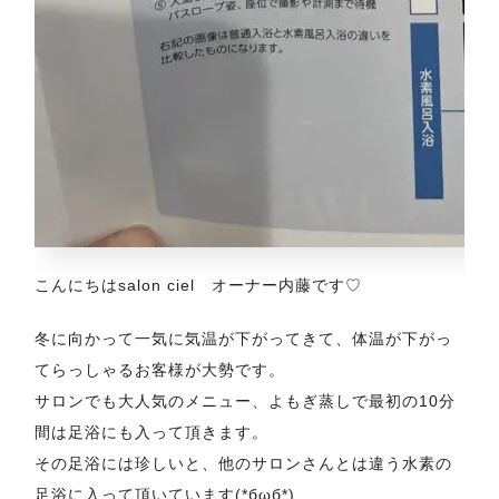
こんにちはsalon ciel オーナー内藤です♡
冬に向かって一気に気温が下がってきて、体温が下がっ
てらっしゃるお客様が大勢です。
サロンでも大人気のメニュー、よもぎ蒸しで最初の10分
間は足浴にも入って頂きます。
その足浴には珍しいと、他のサロンさんとは違う水素の
足浴に入って頂いています(*бωб*)