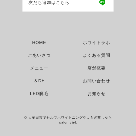
友だち追加はこちら
HOME
ホワイトラボ
ごあいさつ
よくある質問
メニュー
店舗概要
＆DH
お問い合わせ
LED脱毛
お知らせ
© 大牟田市でセルフホワイトニングやよもぎ蒸しなら
salon ciel.